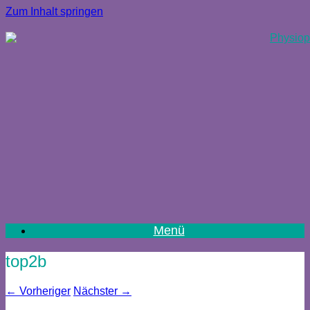
Zum Inhalt springen
Menü
top2b
← Vorheriger
Nächster →