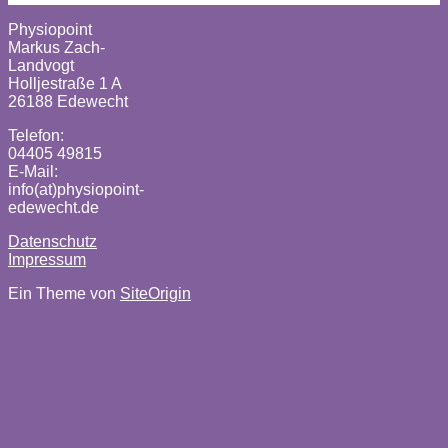
Physiopoint
Markus Zach-
Landvogt
Holljestraße 1 A
26188 Edewecht
Telefon:
04405 49815
E-Mail:
info(at)physiopoint-
edewecht.de
Datenschutz
Impressum
Ein Theme von
SiteOrigin