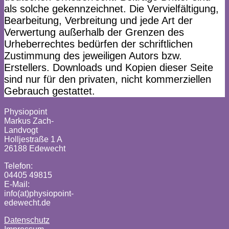
als solche gekennzeichnet. Die Vervielfältigung,
Bearbeitung, Verbreitung und jede Art der
Verwertung außerhalb der Grenzen des
Urheberrechtes bedürfen der schriftlichen
Zustimmung des jeweiligen Autors bzw.
Erstellers. Downloads und Kopien dieser Seite
sind nur für den privaten, nicht kommerziellen
Gebrauch gestattet.
Physiopoint
Markus Zach-
Landvogt
Holljestraße 1 A
26188 Edewecht
Telefon:
04405 49815
E-Mail:
info(at)physiopoint-
edewecht.de
Datenschutz