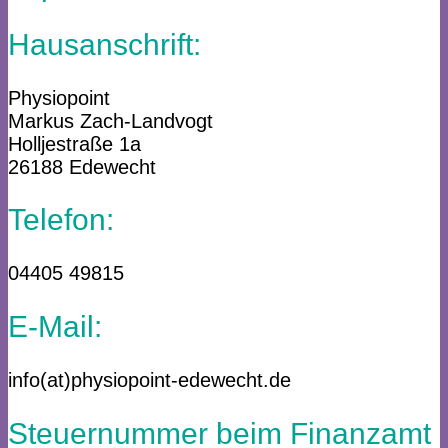
Hausanschrift:
Physiopoint
Markus Zach-Landvogt
Holljestraße 1a
26188 Edewecht
Telefon:
04405 49815
E-Mail:
info(at)physiopoint-edewecht.de
Steuernummer beim Finanzamt