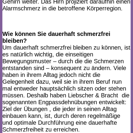
Gehirn weiter. Das Hirn projiziert daraufhin einen
Alarmschmerz in die betroffene Körperregion.
Wie können Sie dauerhaft schmerzfrei
bleiben?​ ​
Um dauerhaft schmerzfrei bleiben zu können, ist
es natürlich wichtig, die einseitigen
Bewegungsmuster – durch die die Schmerzen
entstanden sind – konsequent zu ändern. Viele
haben in ihrem Alltag jedoch nicht die
Gelegenheit dazu, weil sie in ihrem Beruf nun
mal entweder hauptsächlich sitzen oder stehen
müssen. Deshalb haben ​Liebscher & Bracht ​ die
sogenannten Engpassdehnübungen entwickelt:
Ziel der Übungen , die jeder in seinen Alltag
einbauen kann, ist, durch deren regelmäßige
und optimale Durchführung eine dauerhafte
Schmerzfreiheit zu erreichen.