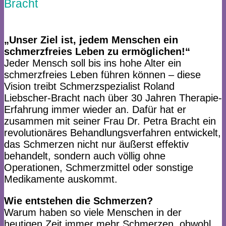
Bracht
„Unser Ziel ist, jedem Menschen ein
schmerzfreies Leben zu ermöglichen!“
Jeder Mensch soll bis ins hohe Alter ein
schmerzfreies Leben führen können – diese
Vision treibt Schmerzspezialist Roland
Liebscher-Bracht nach über 30 Jahren Therapie-
Erfahrung immer wieder an. Dafür hat er
zusammen mit seiner Frau Dr. Petra Bracht ein
revolutionäres Behandlungsverfahren entwickelt,
das Schmerzen nicht nur äußerst effektiv
behandelt, sondern auch völlig ohne
Operationen, Schmerzmittel oder sonstige
Medikamente auskommt.
Wie entstehen die Schmerzen?​
​
Warum haben so viele Menschen in der
heutigen Zeit immer mehr Schmerzen, obwohl