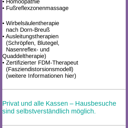
• Homöopathie
• Fußreflexzonenmassage
• Wirbelsäulentherapie
•
nach Dorn-Breuß
• Ausleitungstherapien
•
(Schröpfen, Blutegel,
•
Nasenreflex- und
Quaddeltherapie)
• Zertifizierter FDM-Therapeut
•
(Fasziendistorsionsmodell)
•
(weitere Informationen hier)
Privat und alle Kassen – Hausbesuche
sind selbstverständlich möglich.