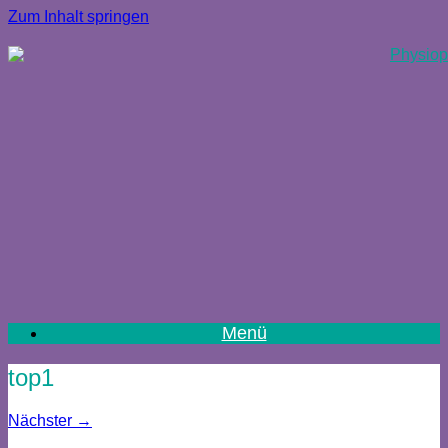
Zum Inhalt springen
Menü
top1
Nächster →