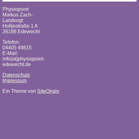
Physiopoint
Markus Zach-
Landvogt
Holljestraße 1 A
26188 Edewecht
Telefon:
04405 49815
E-Mail:
info(at)physiopoint-
edewecht.de
Datenschutz
Impressum
Ein Theme von
SiteOrigin