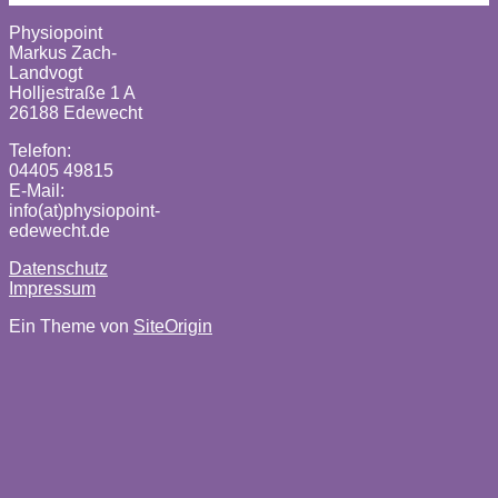
Physiopoint
Markus Zach-
Landvogt
Holljestraße 1 A
26188 Edewecht
Telefon:
04405 49815
E-Mail:
info(at)physiopoint-
edewecht.de
Datenschutz
Impressum
Ein Theme von
SiteOrigin