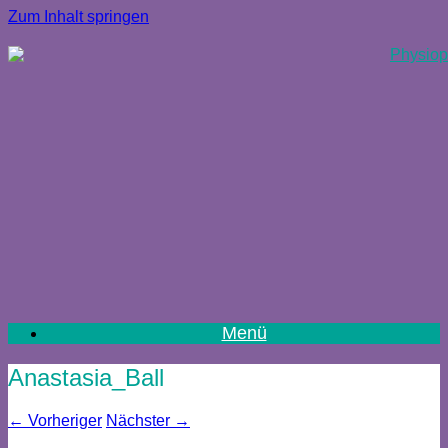
Zum Inhalt springen
Menü
Anastasia_Ball
← Vorheriger
Nächster →